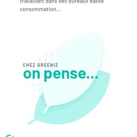
travaillant dans des bureaux basse
consommation…
CHEZ GREENIZ
on pense...