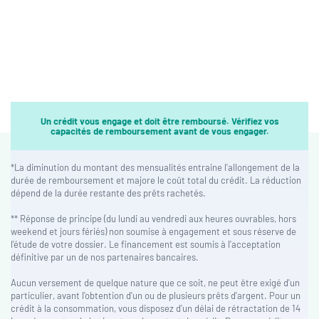
Un crédit vous engage et doit être remboursé. Vérifiez vos
capacités de remboursement avant de vous engager.
*La diminution du montant des mensualités entraine l'allongement de la
durée de remboursement et majore le coût total du crédit. La réduction
dépend de la durée restante des prêts rachetés.
** Réponse de principe (du lundi au vendredi aux heures ouvrables, hors
weekend et jours fériés) non soumise à engagement et sous réserve de
l'étude de votre dossier. Le financement est soumis à l'acceptation
définitive par un de nos partenaires bancaires.
Aucun versement de quelque nature que ce soit, ne peut être exigé d'un
particulier, avant l'obtention d'un ou de plusieurs prêts d'argent. Pour un
crédit à la consommation, vous disposez d'un délai de rétractation de 14